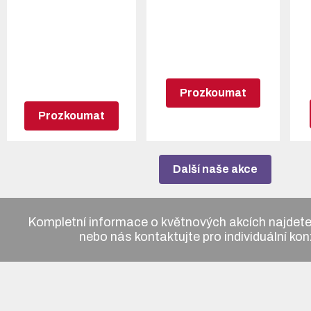
Prozkoumat
Prozkoumat
Další naše akce
Kompletní informace o květnových akcích najdet
nebo nás kontaktujte pro individuální kon