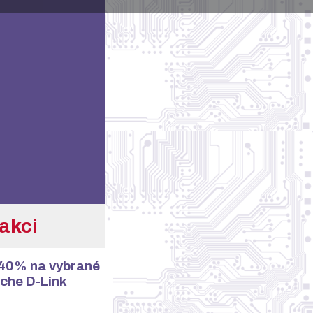
akci
 40% na vybrané
tche D-Link