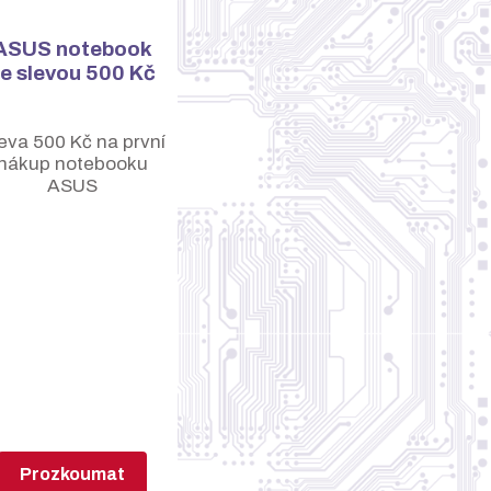
ASUS notebook
e slevou 500 Kč
.
eva 500 Kč na první
nákup notebooku
ASUS
Prozkoumat