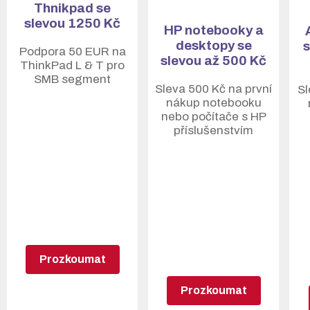
Thnikpad se
slevou 1250 Kč
HP notebooky a
desktopy se
s
Podpora 50 EUR na
slevou až 500 Kč
ThinkPad L & T pro
SMB segment
Sleva 500 Kč na první
Sl
nákup notebooku
nebo počítače s HP
příslušenstvím
Prozkoumat
Prozkoumat