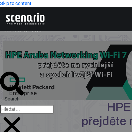
Skip to content
Search
HPE 
přejděte 