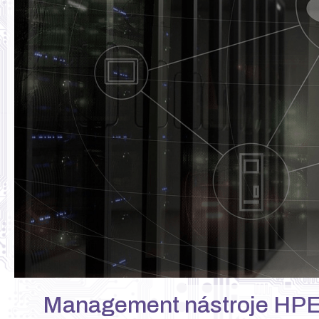
Management nástroje HPE