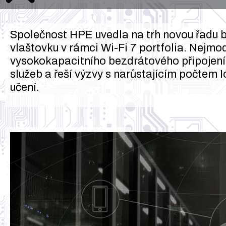
Společnost HPE uvedla na trh novou řadu 
vlaštovku v rámci Wi-Fi 7 portfolia. Nejmo
vysokokapacitního bezdrátového připojení. 
služeb a řeší výzvy s narůstajícím počtem 
učení.