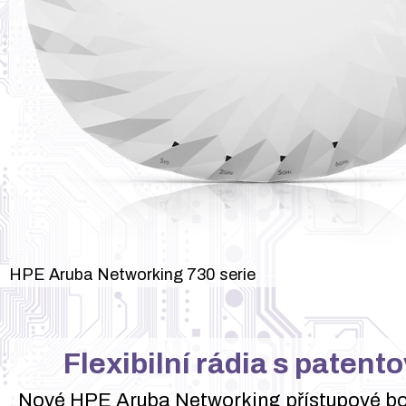
HPE Aruba Networking 730 serie
Flexibilní rádia s patento
Nové HPE Aruba Networking přístupové bod