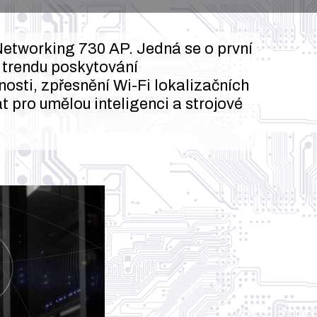
etworking 730 AP. Jedná se o první
o trendu poskytování
osti, zpřesnění Wi-Fi lokalizačních
t pro umělou inteligenci a strojové