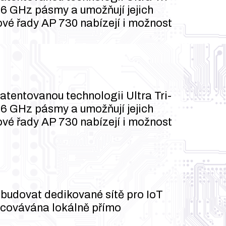
a 6 GHz pásmy a umožňují jejich
iové řady AP 730 nabízejí i možnost
tentovanou technologii Ultra Tri-
a 6 GHz pásmy a umožňují jejich
iové řady AP 730 nabízejí i možnost
 budovat dedikované sítě pro IoT
acovávána lokálně přímo