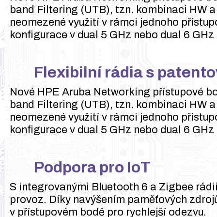
band Filtering (UTB), tzn. kombinaci HW a 
neomezené využití v rámci jednoho přístupo
konfigurace v dual 5 GHz nebo dual 6 GHz 
Flexibilní rádia s patento
Nové HPE Aruba Networking přístupové bod
band Filtering (UTB), tzn. kombinaci HW a 
neomezené využití v rámci jednoho přístupo
konfigurace v dual 5 GHz nebo dual 6 GHz 
Podpora pro IoT
S integrovanými Bluetooth 6 a Zigbee rádi
provoz. Díky navýšením paměťových zdrojů
v přístupovém bodě pro rychlejší odezvu.