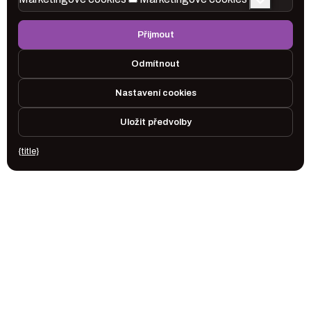
Přijmout
Odmítnout
Nastavení cookies
Uložit předvolby
{title}