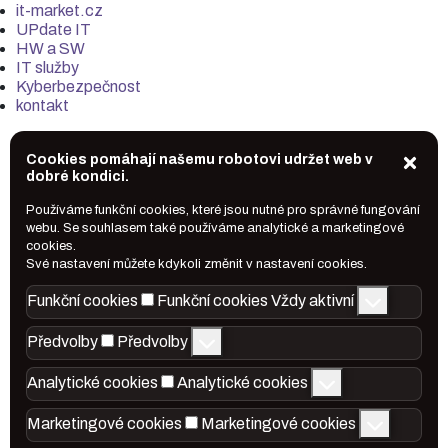
it-market.cz
UPdate IT
HW a SW
IT služby
Kyberbezpečnost
kontakt
Cookies pomáhají našemu robotovi udržet web v
dobré kondici.
Používáme funkční cookies, které jsou nutné pro správné fungování
webu. Se souhlasem také používáme analytické a marketingové
cookies.
Své nastavení můžete kdykoli změnit v nastavení cookies.
Funkční cookies
Funkční cookies
Vždy aktivní
Předvolby
Předvolby
Analytické cookies
Analytické cookies
Marketingové cookies
Marketingové cookies