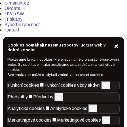
it-market.cz
UPdate IT
HW a SW
IT služby
Kyberbezpečnost
kontakt
Cookies pomáhají našemu robotovi udržet web v
dobré kondici.
Používáme funkční cookies, které jsou nutné pro správné fungování
webu. Se souhlasem také používáme analytické a marketingové
cookies.
Své nastavení můžete kdykoli změnit v nastavení cookies.
Funkční cookies
Funkční cookies
Vždy aktivní
Předvolby
Předvolby
Analytické cookies
Analytické cookies
Marketingové cookies
Marketingové cookies