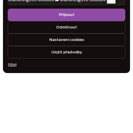
Přijmout
Odmítnout
Nastavení cookies
Uložit předvolby
{title}