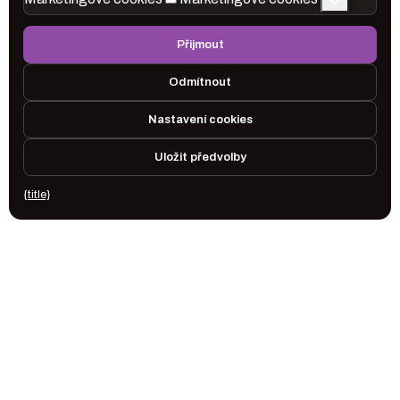
Přijmout
Odmítnout
Nastavení cookies
Uložit předvolby
{title}