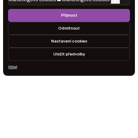
Přijmout
Odmítnout
Nastavení cookies
Uložit předvolby
{title}