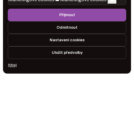
Přijmout
Odmítnout
Nastavení cookies
Uložit předvolby
{title}