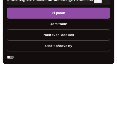
Přijmout
Odmítnout
Nastavení cookies
Uložit předvolby
{title}