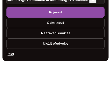
Přijmout
Odmítnout
Nastavení cookies
Uložit předvolby
{title}