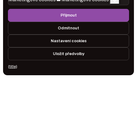
Přijmout
Odmítnout
Nastavení cookies
Uložit předvolby
{title}