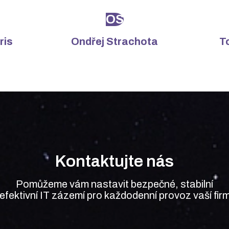
OS
ris
Ondřej Strachota
T
Kontaktujte nás
Pomůžeme vám nastavit bezpečné, stabilní
 efektivní IT zázemí pro každodenní provoz
vaší fir