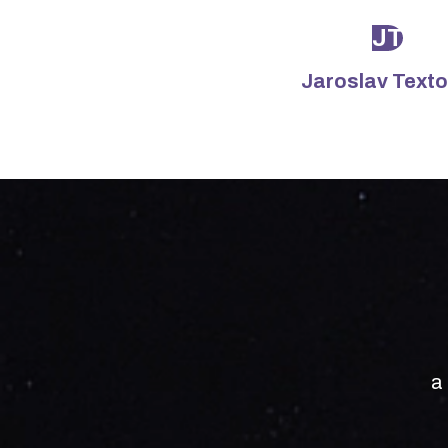
JT
Jaroslav Texto
a