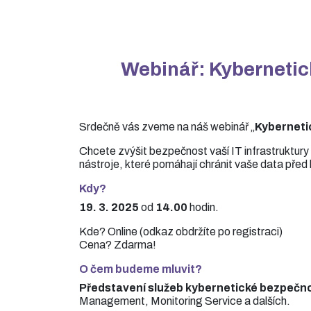
Webinář: Kybernetic
Srdečně vás zveme na náš webinář „
Kybernetic
Chcete zvýšit bezpečnost vaší IT infrastruktury
nástroje, které pomáhají chránit vaše data před
Kdy?
19. 3. 2025
od
14.00
hodin.
Kde? Online (odkaz obdržíte po registraci)
Cena? Zdarma!
O čem budeme mluvit?
Představení služeb kybernetické bezpečno
Management, Monitoring Service a dalších.