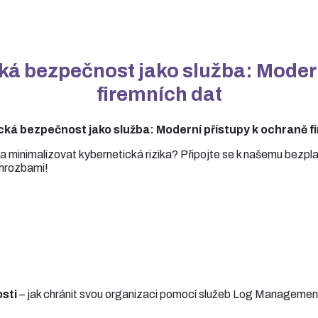
ká bezpečnost jako služba: Modern
firemních dat
ká bezpečnost jako služba: Moderní přístupy k ochraně f
 a minimalizovat kybernetická rizika? Připojte se k našemu bezpla
 hrozbami!
sti
– jak chránit svou organizaci pomocí služeb Log Managemen