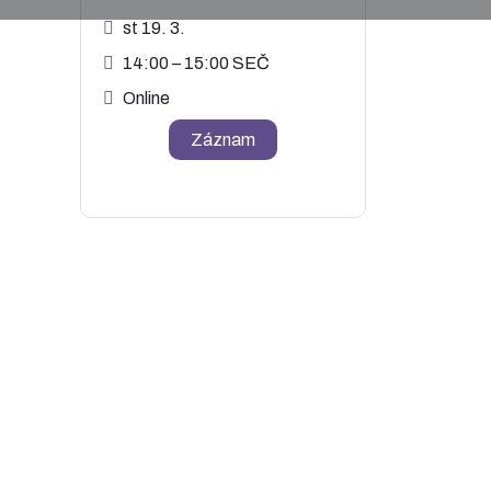
st 19. 3.
14:00 – 15:00 SEČ
Online
Záznam