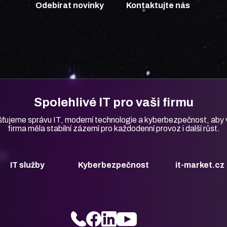
Odebírat novinky
Kontaktujte nás
Spolehlivé IT
pro vaši firmu
šťujeme správu IT, moderní technologie
a kyberbezpečnost, aby
firma měla
stabilní zázemí pro každodenní provoz i další
růst.
IT služby
Kyberbezpečnost
it-market.cz