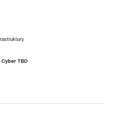
rastruktury.
i
Cyber TBD