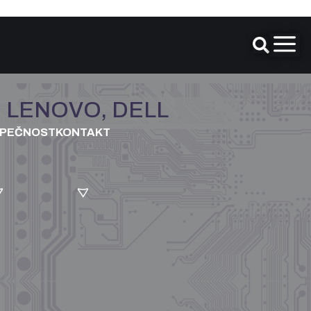
E, LENOVO, DELL
ZPEČNOST
KONTAKT