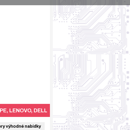
HPE, LENOVO, DELL
y výhodné nabídky 