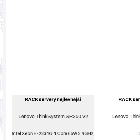
RACK servery nejlevnější 
RACK serv
Lenovo ThinkSystem SR250 V2
Lenovo Thi
Intel Xeon E-2334G 4 Core 65W 3.4GHz,