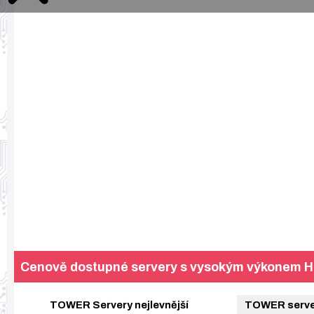
Cenově dostupné servery s vysokým výkonem 
TOWER Servery nejlevnější
TOWER server