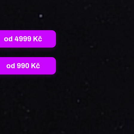
od 4999 Kč
od 990 Kč