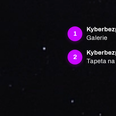
Kyberbez
1
Galerie
Kyberbez
2
Tapeta na