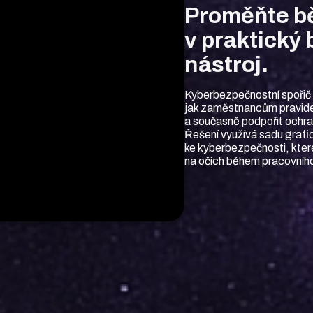
Proměňte b
v praktický
nástroj.
Kyberbezpečnostní spořič
jak zaměstnancům pravide
a současně podpořit ochra
Řešení využívá sadu grafic
ke kyberbezpečnosti, kter
na očích během pracovníh