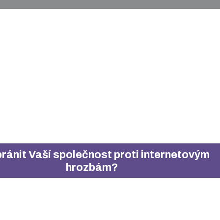
bránit Vaší společnost proti internetovým
hrozbám?