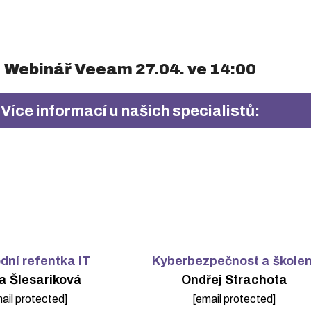
Webinář Veeam 27.04. ve 14:00
Více informací u našich specialistů:
ní refentka IT
Kyberbezpečnost a školen
a Šlesariková
Ondřej Strachota
ail protected]
[email protected]