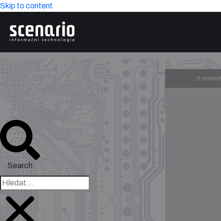
Skip to content
it-marke
Search