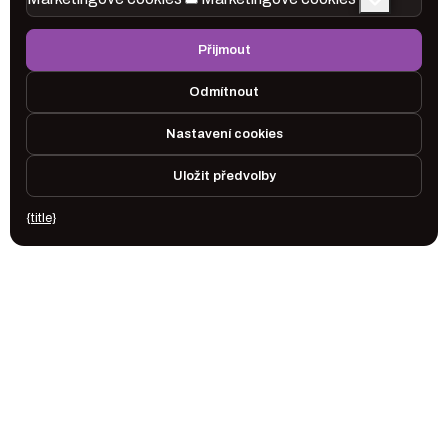
Přijmout
Odmítnout
Nastavení cookies
Uložit předvolby
{title}