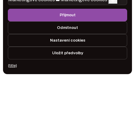
Přijmout
Odmítnout
Nastavení cookies
Uložit předvolby
{title}